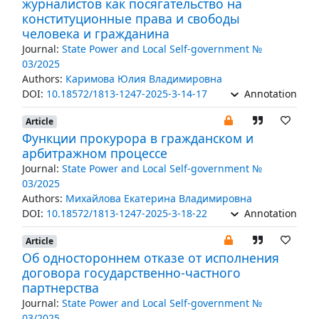
журналистов как посягательство на
конституционные права и свободы
человека и гражданина
Journal:
State Power and Local Self-government №
03/2025
Authors:
Каримова Юлия Владимировна
DOI:
10.18572/1813-1247-2025-3-14-17
Annotation
Article
Функции прокурора в гражданском и
арбитражном процессе
Journal:
State Power and Local Self-government №
03/2025
Authors:
Михайлова Екатерина Владимировна
DOI:
10.18572/1813-1247-2025-3-18-22
Annotation
Article
Об одностороннем отказе от исполнения
договора государственно-частного
партнерства
Journal:
State Power and Local Self-government №
03/2025