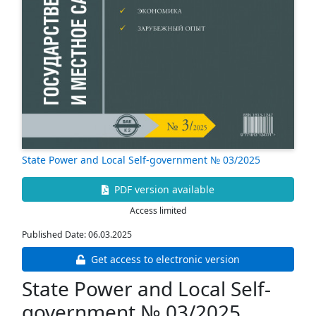
State Power and Local Self-government № 03/2025
PDF version available
Access limited
Published Date: 06.03.2025
Get access to electronic version
State Power and Local Self-
government № 03/2025