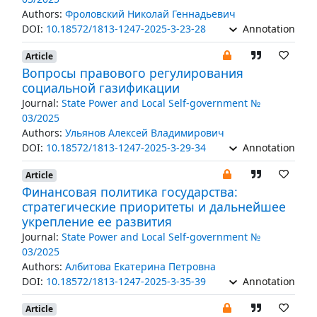
Authors:
Фроловский Николай Геннадьевич
DOI:
10.18572/1813-1247-2025-3-23-28
Annotation
Article
Вопросы правового регулирования
социальной газификации
Journal:
State Power and Local Self-government №
03/2025
Authors:
Ульянов Алексей Владимирович
DOI:
10.18572/1813-1247-2025-3-29-34
Annotation
Article
Финансовая политика государства:
стратегические приоритеты и дальнейшее
укрепление ее развития
Journal:
State Power and Local Self-government №
03/2025
Authors:
Албитова Екатерина Петровна
DOI:
10.18572/1813-1247-2025-3-35-39
Annotation
Article