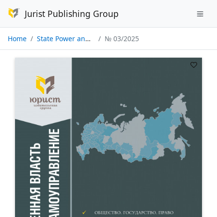
Jurist Publishing Group
Home
State Power and Local Self-government
№ 03/2025