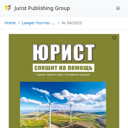
Jurist Publishing Group
Home
Lawyer hurries to help
№ 04/2023