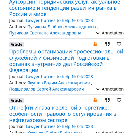
Аутсорсинг юридических услуг: актуальное
состояние и тенденции развития рынка в
России и мире
Journal:
Lawyer hurries to help № 04/2023
Authors:
Пузикова Любовь Александровна
,
Пузикова Светлана Александровна
Annotation
Article
Проблемы организации профессиональной
служебной и физической подготовки в
органах внутренних дел Российской
Федерации
Journal:
Lawyer hurries to help № 04/2023
Authors:
Якушев Вадим Александрович
,
Подшивалов Сергей Александрович
Annotation
Article
От нефти и газа к зеленой энергетике:
особенности правового регулирования в
нефтегазовом секторе
Journal:
Lawyer hurries to help № 04/2023
Authors:
Кукушко София Рафиковна
Annotation