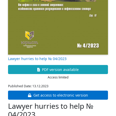
Lawyer hurries to help № 04/2023
PDF version available
Access limited
Published Date: 13.12.2023
Get access to electronic version
Lawyer hurries to help №
04/2023