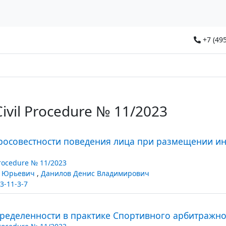
+7 (495
Civil Procedure № 11/2023
росовестности поведения лица при размещении и
Procedure № 11/2023
р Юрьевич
,
Данилов Денис Владимирович
3-11-3-7
еделенности в практике Спортивного арбитражног