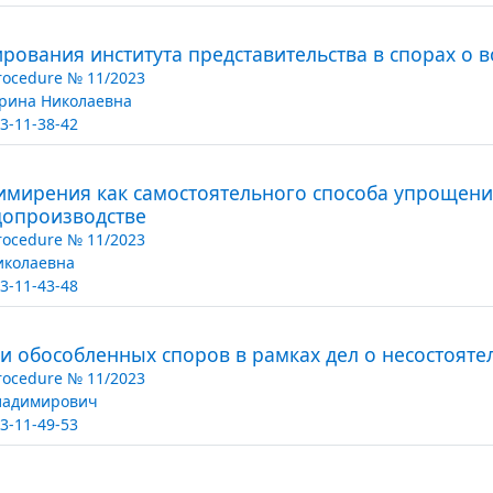
ования института представительства в спорах о в
Procedure № 11/2023
рина Николаевна
3-11-38-42
имирения как самостоятельного способа упрощен
допроизводстве
Procedure № 11/2023
иколаевна
3-11-43-48
 обособленных споров в рамках дел о несостояте
Procedure № 11/2023
Владимирович
3-11-49-53