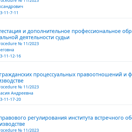
Procedure № 11/2023
ксандрович
3-11-7-11
тестация и дополнительное профессиональное обр
льной деятельности судьи
Procedure № 11/2023
еговна
3-11-12-16
 гражданских процессуальных правоотношений и ф
изводстве
Procedure № 11/2023
тасия Андреевна
3-11-17-20
равового регулирования института встречного об
изводстве
Procedure № 11/2023