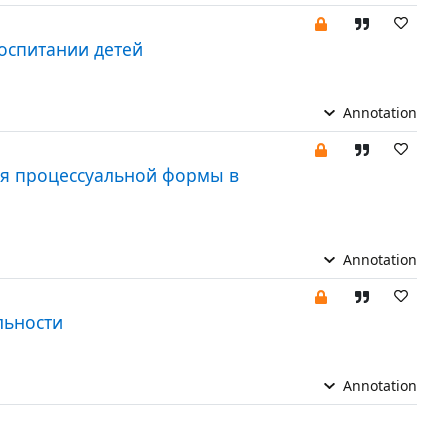
оспитании детей
Annotation
ия процессуальной формы в
Annotation
льности
Annotation