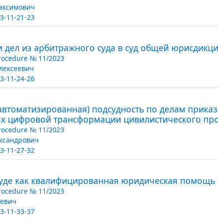
аксимович
3-11-21-23
 дел из арбитражного суда в суд общей юрисдикц
Procedure № 11/2023
лексеевич
3-11-24-26
автоматизированная) подсудность по делам прика
ях цифровой трансформации цивилистического пр
Procedure № 11/2023
ксандрович
3-11-27-32
суде как квалифицированная юридическая помощь
Procedure № 11/2023
аевич
3-11-33-37