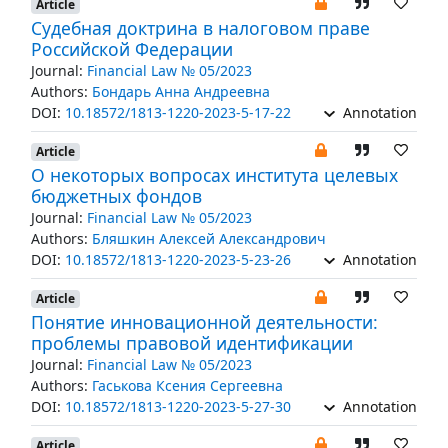
Article
Судебная доктрина в налоговом праве
Российской Федерации
Journal:
Financial Law № 05/2023
Authors:
Бондарь Анна Андреевна
DOI:
10.18572/1813-1220-2023-5-17-22
Annotation
Article
О некоторых вопросах института целевых
бюджетных фондов
Journal:
Financial Law № 05/2023
Authors:
Бляшкин Алексей Александрович
DOI:
10.18572/1813-1220-2023-5-23-26
Annotation
Article
Понятие инновационной деятельности:
проблемы правовой идентификации
Journal:
Financial Law № 05/2023
Authors:
Гаськова Ксения Сергеевна
DOI:
10.18572/1813-1220-2023-5-27-30
Annotation
Article