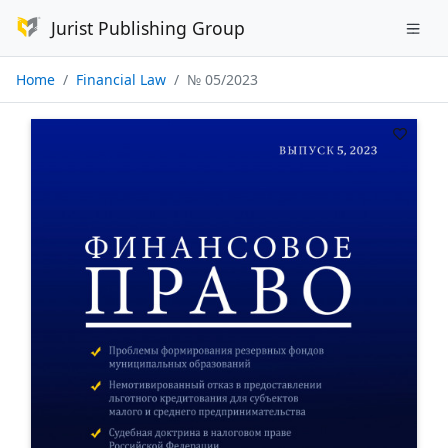
Jurist Publishing Group
Home
Financial Law
№ 05/2023