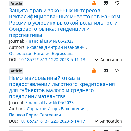
Article
Защита прав и законных интересов
неквалифицированных инвесторов Банком
России в условиях высокой волатильности
фондового рынка: тенденции и
перспективы
Journal:
Financial Law № 05/2023
Authors:
Яковлев Дмитрий Иванович
,
Островская Наталия Борисовна
DOI:
10.18572/1813-1220-2023-5-11-13
Annotation
Article
Немотивированный отказ в
предоставлении льготного кредитования
для субъектов малого и среднего
предпринимательства
Journal:
Financial Law № 05/2023
Authors:
Сарнаков Игорь Валериевич
,
Пешков Борис Сергеевич
DOI:
10.18572/1813-1220-2023-5-14-17
Annotation