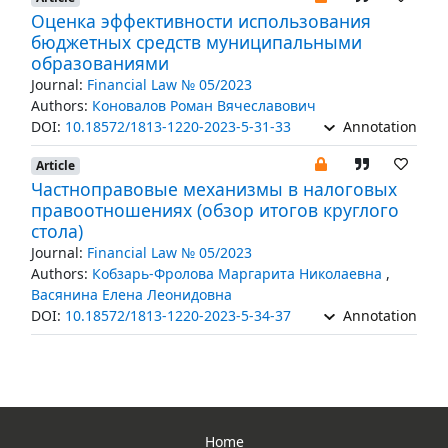
Оценка эффективности использования
бюджетных средств муниципальными
образованиями
Journal:
Financial Law № 05/2023
Authors:
Коновалов Роман Вячеславович
DOI:
10.18572/1813-1220-2023-5-31-33
Annotation
Article
Частноправовые механизмы в налоговых
правоотношениях (обзор итогов круглого
стола)
Journal:
Financial Law № 05/2023
Authors:
Кобзарь-Фролова Маргарита Николаевна
,
Васянина Елена Леонидовна
DOI:
10.18572/1813-1220-2023-5-34-37
Annotation
Home