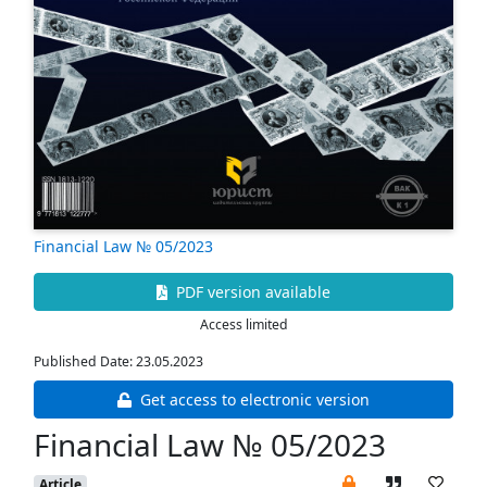
Financial Law № 05/2023
PDF version available
Access limited
Published Date: 23.05.2023
Get access to electronic version
Financial Law № 05/2023
Article