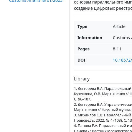
Customs Affairs № 01/2025
основам параллельного им
создание цифровых реестро
Type
Article
Information
Customs A
Pages
8-11
DOI
10.18572
Library
1. Дегтерева В.А. Параллельный 
Кузенкова, О.В. Мартыненко //
С. 96–107.
2. Дегтерева В.А. Управленчески
Мартыненко // Научный журнал 
3. Михайлов С.В. Параллельный 
Правоведъ. 2022. № 4 (103). С. 1
4. Панова Е.А. Параллельный им
Панова // Вестник Московского у