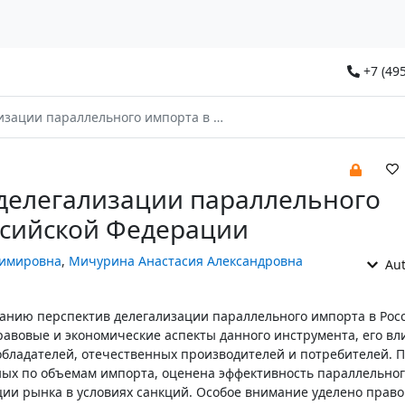
+7 (495
араллельного импорта в Российской Федерации
делегализации параллельного
ссийской Федерации
димировна
,
Мичурина Анастасия Александровна
Aut
анию перспектив делегализации параллельного импорта в Рос
авовые и экономические аспекты данного инструмента, его вл
бладателей, отечественных производителей и потребителей. 
ных по объемам импорта, оценена эффективность параллельно
ции рынка в условиях санкций. Особое внимание уделено прав