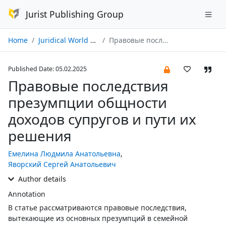
Jurist Publishing Group
Home
Juridical World № 02/2025
Правовые последствия презумпции общности доходов супругов и пути их решения
Published Date: 05.02.2025
Правовые последствия
презумпции общности
доходов супругов и пути их
решения
Емелина Людмила Анатольевна
,
Яворский Сергей Анатольевич
Author details
Annotation
В статье рассматриваются правовые последствия,
вытекающие из основных презумпций в семейной