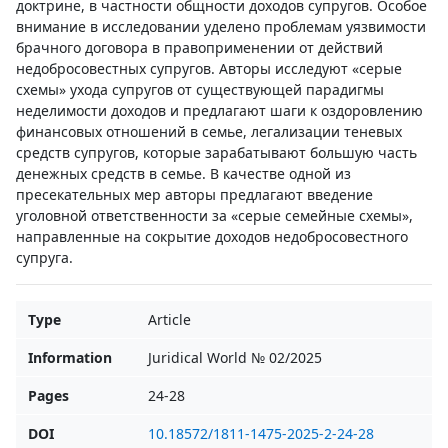
доктрине, в частности общности доходов супругов. Особое
внимание в исследовании уделено проблемам уязвимости
брачного договора в правоприменении от действий
недобросовестных супругов. Авторы исследуют «серые
схемы» ухода супругов от существующей парадигмы
неделимости доходов и предлагают шаги к оздоровлению
финансовых отношений в семье, легализации теневых
средств супругов, которые зарабатывают большую часть
денежных средств в семье. В качестве одной из
пресекательных мер авторы предлагают введение
уголовной ответственности за «серые семейные схемы»,
направленные на сокрытие доходов недобросовестного
супруга.
Type
Article
Information
Juridical World № 02/2025
Pages
24-28
DOI
10.18572/1811-1475-2025-2-24-28