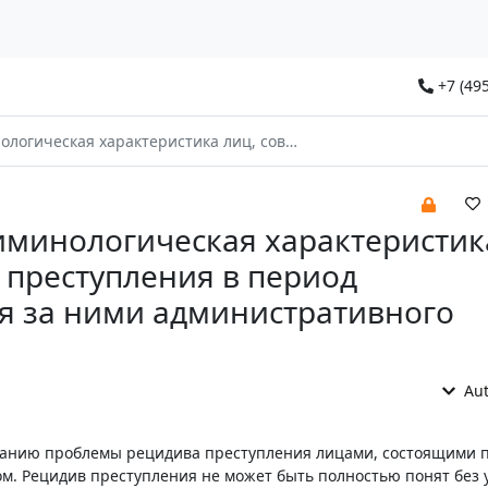
+7 (495
 лиц, совершивших преступления в период осуществления за ними административного надзора
иминологическая характеристик
преступления в период
я за ними административного
Aut
ванию проблемы рецидива преступления лицами, состоящими 
. Рецидив преступления не может быть полностью понят без 