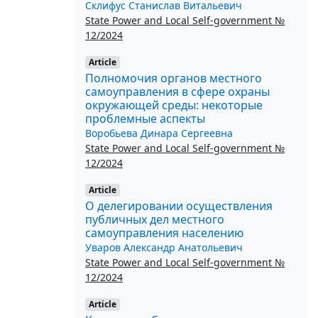
Склифус Станислав Витальевич
State Power and Local Self-government №
12/2024
Article
Полномочия органов местного
самоуправления в сфере охраны
окружающей среды: некоторые
проблемные аспекты
Воробьева Динара Сергеевна
State Power and Local Self-government №
12/2024
Article
О делегировании осуществления
публичных дел местного
самоуправления населению
Уваров Александр Анатольевич
State Power and Local Self-government №
12/2024
Article