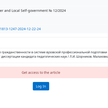
er and Local Self-government № 12/2024
/1813-1247-2024-12-22-24
 гражданственности в системе вузовской профессиональной подготовки
 диссертации кандидата педагогических наук / Л.И. Шорников. Малаховка, 
Get access to the article
Log In