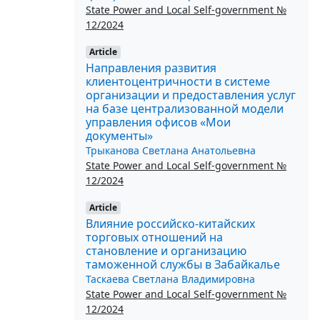
State Power and Local Self-government №
12/2024
Article
Направления развития
клиентоцентричности в системе
организации и предоставления услуг
на базе централизованной модели
управления офисов «Мои
документы»
Трыканова Светлана Анатольевна
State Power and Local Self-government №
12/2024
Article
Влияние российско-китайских
торговых отношений на
становление и организацию
таможенной службы в Забайкалье
Таскаева Светлана Владимировна
State Power and Local Self-government №
12/2024