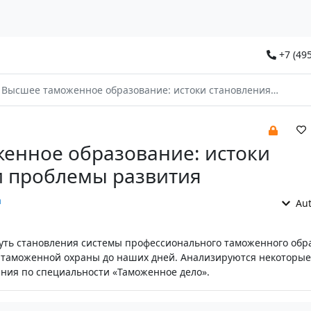
+7 (495
Высшее таможенное образование: истоки становления и проблемы развития
енное образование: истоки
и проблемы развития
а
Aut
путь становления системы профессионального таможенного обр
а таможенной охраны до наших дней. Анализируются некоторы
ния по специальности «Таможенное дело».