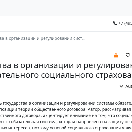
+7 (495
зации и регулировании системы обязательного социального страхования
тва в организации и регулиров
ательного социального страхов
Aut
ь государства в организации и регулировании системы обязате
 позиции теории общественного договора. Автор, рассматривая
ственного договора, акцентирует внимание на том, что социал
сего обязательная система, которая направлена на защиту не 
ных интересов, поэтому основой социального страхования явля