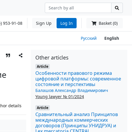
) 953-91-08
Sign Up
Log In
Basket (0)
Русский
English
Other articles
Article
ие
Особенности правового режима
цифровой платформы: современное
состояние и перспективы
Балашов Александр Владимирович
Young lawyer № 01/2024
hor details
Article
Сравнительный анализ Принципов
международных коммерческих
договоров (Принципы УНИДРУА) и
Lex mercatoria CENTRAL