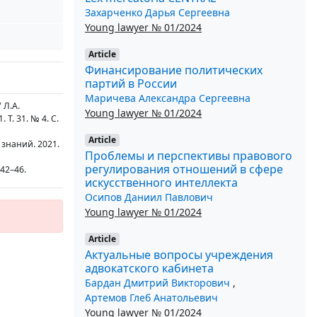
Захарченко Дарья Сергеевна
Young lawyer № 01/2024
Article
Финансирование политических
партий в России
Маричева Александра Сергеевна
 Л.А.
Young lawyer № 01/2024
Т. 31. № 4. С.
Article
знаний. 2021.
Проблемы и перспективы правового
регулирования отношений в сфере
42–46.
искусственного интеллекта
Осипов Даниил Павлович
Young lawyer № 01/2024
Article
Актуальные вопросы учреждения
адвокатского кабинета
Бардан Дмитрий Викторович
,
Артемов Глеб Анатольевич
Young lawyer № 01/2024