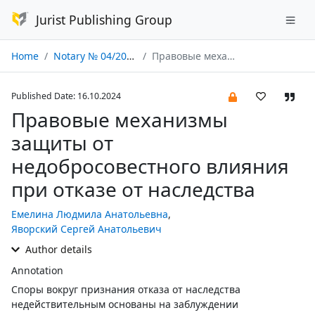
Jurist Publishing Group
Home
Notary № 04/2024
Правовые механизмы защиты от недобросовестного влияния при отказе от наследства
Published Date: 16.10.2024
Правовые механизмы
защиты от
недобросовестного влияния
при отказе от наследства
Емелина Людмила Анатольевна
,
Яворский Сергей Анатольевич
Author details
Annotation
Споры вокруг признания отказа от наследства
недействительным основаны на заблуждении