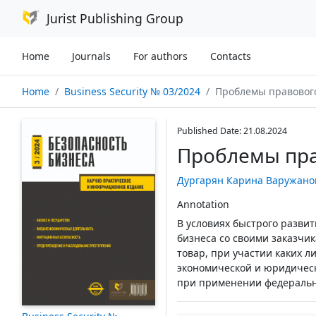
Jurist Publishing Group
Home
Journals
For authors
Contacts
Home
Business Security № 03/2024
Проблемы правового
Published Date: 21.08.2024
Проблемы пра
Дургарян Карина Варужано
Annotation
В условиях быстрого разви
бизнеса со своими заказчик
товар, при участии каких л
экономической и юридическ
при применении федеральн