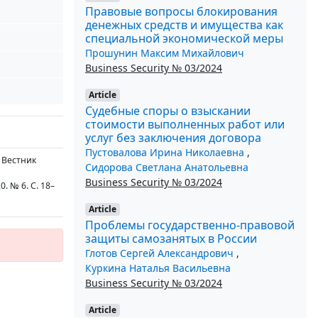
Правовые вопросы блокирования
денежных средств и имущества как
специальной экономической меры
Прошунин Максим Михайлович
Business Security № 03/2024
Article
Судебные споры о взыскании
стоимости выполненных работ или
услуг без заключения договора
Пустовалова Ирина Николаевна
,
/ Вестник
Сидорова Светлана Анатольевна
Business Security № 03/2024
. № 6. С. 18–
Article
Проблемы государственно-правовой
защиты самозанятых в России
Глотов Сергей Александрович
,
Куркина Наталья Васильевна
Business Security № 03/2024
Article