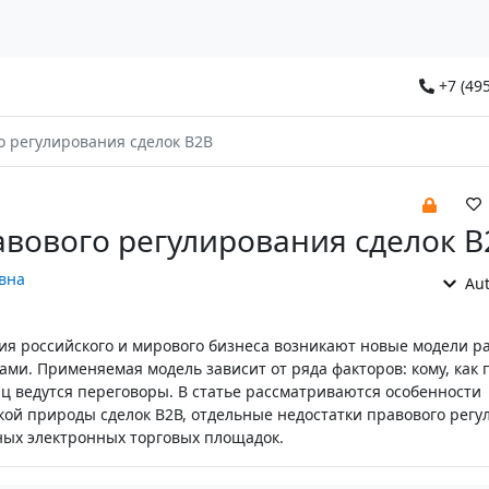
+7 (495
 регулирования сделок B2B
вового регулирования сделок B
вна
Aut
тия российского и мирового бизнеса возникают новые модели р
ами. Применяемая модель зависит от ряда факторов: кому, как 
иц ведутся переговоры. В статье рассматриваются особенности
ой природы сделок В2В, отдельные недостатки правового регу
ых электронных торговых площадок.