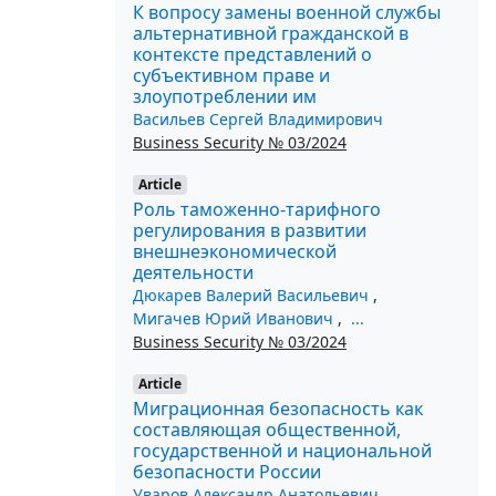
К вопросу замены военной службы
альтернативной гражданской в
контексте представлений о
субъективном праве и
злоупотреблении им
Васильев Сергей Владимирович
Business Security № 03/2024
Article
Роль таможенно-тарифного
регулирования в развитии
внешнеэкономической
деятельности
Дюкарев Валерий Васильевич
,
Мигачев Юрий Иванович
,
...
Business Security № 03/2024
Article
Миграционная безопасность как
составляющая общественной,
государственной и национальной
безопасности России
Уваров Александр Анатольевич
,