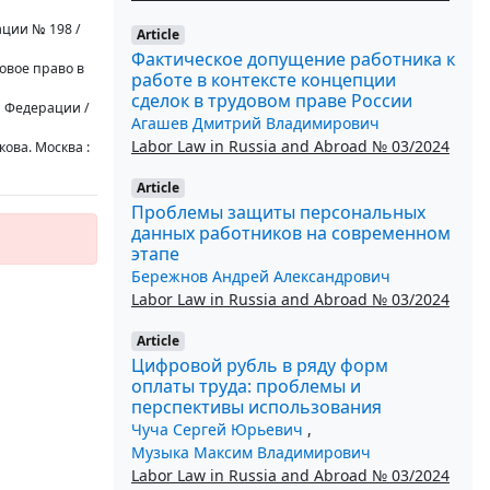
ации № 198 /
Article
Фактическое допущение работника к
овое право в
работе в контексте концепции
сделок в трудовом праве России
й Федерации /
Агашев Дмитрий Владимирович
Labor Law in Russia and Abroad № 03/2024
ова. Москва :
Article
Проблемы защиты персональных
данных работников на современном
этапе
Бережнов Андрей Александрович
Labor Law in Russia and Abroad № 03/2024
Article
Цифровой рубль в ряду форм
оплаты труда: проблемы и
перспективы использования
Чуча Сергей Юрьевич
,
Музыка Максим Владимирович
Labor Law in Russia and Abroad № 03/2024