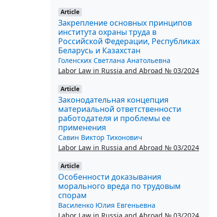
Article
Закрепление основных принципов
института охраны труда в
Российской Федерации, Республиках
Беларусь и Казахстан
Голенских Светлана Анатольевна
Labor Law in Russia and Abroad № 03/2024
Article
Законодательная концепция
материальной ответственности
работодателя и проблемы ее
применения
Савин Виктор Тихонович
Labor Law in Russia and Abroad № 03/2024
Article
Особенности доказывания
морального вреда по трудовым
спорам
Василенко Юлия Евгеньевна
Labor Law in Russia and Abroad № 03/2024