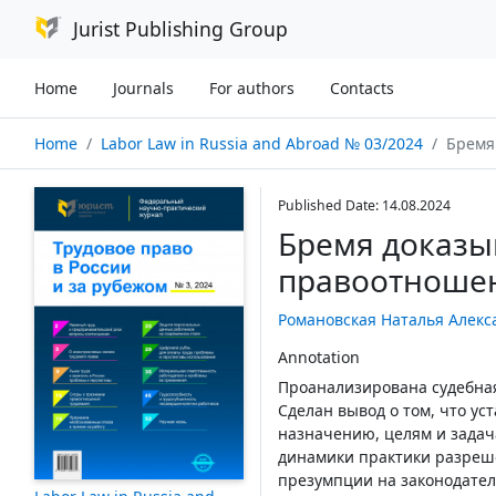
Jurist Publishing Group
Home
Journals
For authors
Contacts
Home
Labor Law in Russia and Abroad № 03/2024
Бремя д
Published Date: 14.08.2024
Бремя доказы
правоотноше
Романовская Наталья Алекс
Annotation
Проанализирована судебна
Сделан вывод о том, что у
назначению, целям и задач
динамики практики разреше
презумпции на законодател