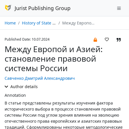
Jurist Publishing Group
Home
History of State and Law № 07/2024
Между Европой и Азией: становление правовой системы России
Published Date: 10.07.2024
Между Европой и Азией:
становление правовой
системы России
Савченко Дмитрий Александрович
Author details
Annotation
В статье представлены результаты изучения фактора
исторического выбора в процессе становления правовой
системы России под углом зрения влияния на эволюцию
отечественного права европейских и азиатских правовых
традиций. Сформулированы некоторые методологические