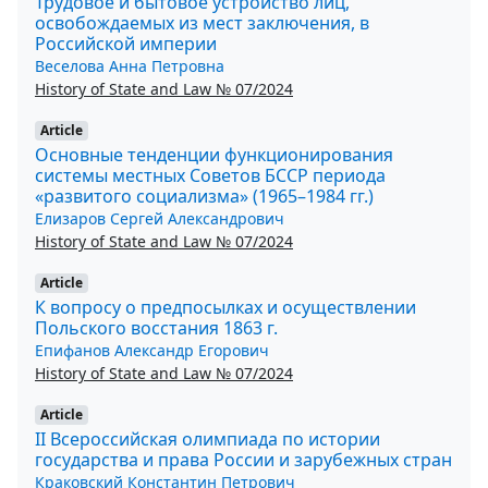
Трудовое и бытовое устройство лиц,
освобождаемых из мест заключения, в
Российской империи
Веселова Анна Петровна
History of State and Law № 07/2024
Article
Основные тенденции функционирования
системы местных Советов БССР периода
«развитого социализма» (1965–1984 гг.)
Елизаров Сергей Александрович
History of State and Law № 07/2024
Article
К вопросу о предпосылках и осуществлении
Польского восстания 1863 г.
Епифанов Александр Егорович
History of State and Law № 07/2024
Article
II Всероссийская олимпиада по истории
государства и права России и зарубежных стран
Краковский Константин Петрович