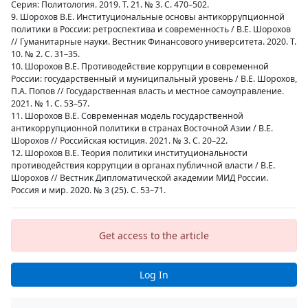
Серия: Политология. 2019. Т. 21. № 3. С. 470–502.
9. Шорохов В.Е. Институциональные основы антикоррупционной
политики в России: ретроспектива и современность / В.Е. Шорохов
// Гуманитарные науки. Вестник Финансового университета. 2020. Т.
10. № 2. С. 31–35.
10. Шорохов В.Е. Противодействие коррупции в современной
России: государственный и муниципальный уровень / В.Е. Шорохов,
П.А. Попов // Государственная власть и местное самоуправление.
2021. № 1. С. 53–57.
11. Шорохов В.Е. Современная модель государственной
антикоррупционной политики в странах Восточной Азии / В.Е.
Шорохов // Российская юстиция. 2021. № 3. С. 20–22.
12. Шорохов В.Е. Теория политики институциональности
противодействия коррупции в органах публичной власти / В.Е.
Шорохов // Вестник Дипломатической академии МИД России.
Россия и мир. 2020. № 3 (25). С. 53–71.
Get access to the article
Log In