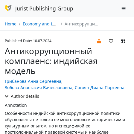
Jurist Publishing Group
Home
Economy and Law № 07/2024
Антикоррупционный комплаенс: индийская модель
Published Date: 10.07.2024
Антикоррупционный
комплаенс: индийская
модель
Грибанова Анна Сергеевна
,
Зобова Анастасия Вячеславовна
,
Согоян Диана Паргевна
Author details
Annotation
Особенности индийской антикоррупционной политики
обусловлены не только ее многовековым историческим и
культурным опытом, но и спецификой ее
постколониальной правовой системы и наиболее