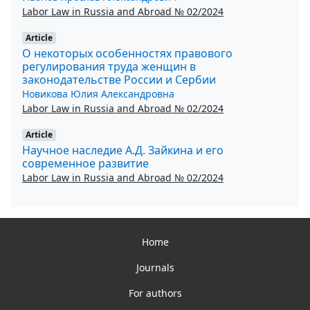
Labor Law in Russia and Abroad № 02/2024
Article
О некоторых особенностях правового
регулирования труда женщин в
законодательстве России и Сербии
Новикова Юлия Александровна
Labor Law in Russia and Abroad № 02/2024
Article
Научное наследие А.Д. Зайкина и его
современное развитие
Labor Law in Russia and Abroad № 02/2024
Home
Journals
For authors