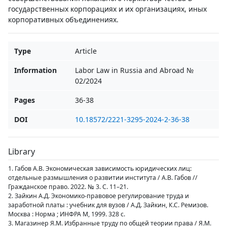
государственных корпорациях и их организациях, иных
корпоративных объединениях.
Type
Article
Information
Labor Law in Russia and Abroad №
02/2024
Pages
36-38
DOI
10.18572/2221-3295-2024-2-36-38
Library
1. Габов А.В. Экономическая зависимость юридических лиц:
отдельные размышления о развитии института / А.В. Габов //
Гражданское право. 2022. № 3. С. 11–21.
2. Зайкин А.Д. Экономико-правовое регулирование труда и
заработной платы : учебник для вузов / А.Д. Зайкин, К.С. Ремизов.
Москва : Норма ; ИНФРА М, 1999. 328 с.
3. Магазинер Я.М. Избранные труду по общей теории права / Я.М.