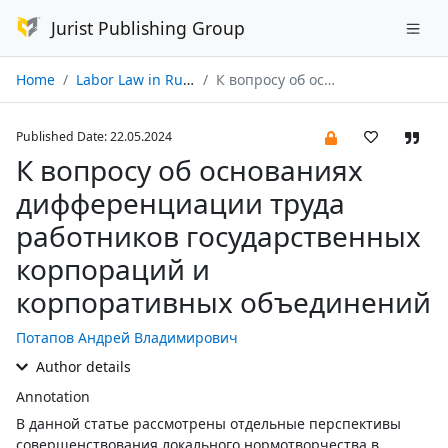
Jurist Publishing Group
Home
Labor Law in Russia and Abroad № 02/2024
К вопросу об основаниях дифференциации труда работников государственных корпораций и корпоративных объединений
Published Date: 22.05.2024
К вопросу об основаниях
дифференциации труда
работников государственных
корпораций и
корпоративных объединений
Потапов Андрей Владимирович
Author details
Annotation
В данной статье рассмотрены отдельные перспективы
совершенствования локального нормотворчества в