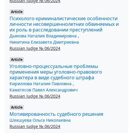
Russian Judge № 06/2024
Article
Психолого-криминалистические особенности
личности несовершеннолетних обвиняемых и
их роль в расследовании преступлений
Дьякова Наталия Владимировна
,
Никитина Елизавета Дмитриевна
Russian Judge № 06/2024
Article
Уголовно-процессуальные проблемы
применения меры уголовно-правового
характера в виде судебного штрафа
Кириллова Наталия Павловна
,
Каматесов Павел Александрович
Russian Judge № 06/2024
Article
Мотивированность судебного решения
Шекшуева Ольга Николаевна
Russian Judge № 06/2024