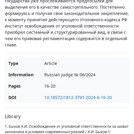
государства уже прослеживаются предпосылки для
выделения его в качестве самостоятельного. Постепенно
формируясь и получая свое законодательное закрепление,
к моменту принятия действующего Уголовного кодекса РФ
институт освобождения от уголовной ответственности
приобрел системный и структурированный вид, в связи с
чем его правовая регламентация содержится в отдельной
главе.
Type
Article
Information
Russian Judge № 06/2024
Pages
16-20
DOI
10.18572/1812-3791-2024-6-16-20
Library
1. Быков А.И. Освобождение от уголовной ответственности за захват
заложника в условиях современных реалий / А.И. Быков //