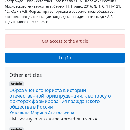
«возрожденного» естественного права / Н.А. Шавеко // Вестник
Московского университета. Серия 11: Право. 2016. № 1. С. 111–121.
12. Юдин А.В. Формы правопорядка в современном обществе :
автореферат диссертации кандидата юридических наук / А.В.
Юдин. Москва, 2009. 29 с.
Get access to the article
Log In
Other articles
Article
Образ ученого-юриста в истории
отечественной юриспруденции: к вопросу о
факторах формирования гражданского
общества в России
Кожевина Марина Анатольевна
Civil Society in Russia and Abroad № 02/2024
Article