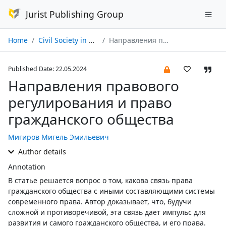
Jurist Publishing Group
Home
Civil Society in Russia and Abroad № 02/2024
Направления правового регулирования и право гражданского общества
Published Date: 22.05.2024
Направления правового
регулирования и право
гражданского общества
Мигиров Мигель Эмильевич
Author details
Annotation
В статье решается вопрос о том, какова связь права
гражданского общества с иными составляющими системы
современного права. Автор доказывает, что, будучи
сложной и противоречивой, эта связь дает импульс для
развития и самого гражданского общества, и его права.