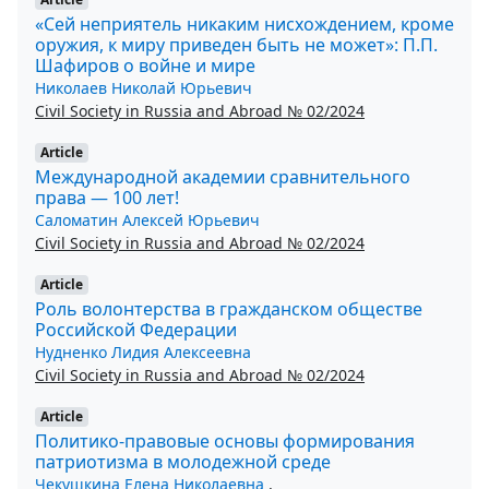
«Сей неприятель никаким нисхождением, кроме
оружия, к миру приведен быть не может»: П.П.
Шафиров о войне и мире
Николаев Николай Юрьевич
Civil Society in Russia and Abroad № 02/2024
Article
Международной академии сравнительного
права — 100 лет!
Саломатин Алексей Юрьевич
Civil Society in Russia and Abroad № 02/2024
Article
Роль волонтерства в гражданском обществе
Российской Федерации
Нудненко Лидия Алексеевна
Civil Society in Russia and Abroad № 02/2024
Article
Политико-правовые основы формирования
патриотизма в молодежной среде
Чекушкина Елена Николаевна
,