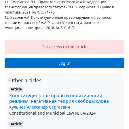
11. Сморчкова Л.Н. Правительство Российской Федерации:
трансформация правового статуса / Л.Н. Сморчкова // Право и
практика. 2021. № 4. С. 71–76.
12. Уваров А.А. Конституционные правонарушения: вопросы
теории и практики / А.А. Уваров // Конституционное и
муниципальное право. 2018. № 8. С. 6–7.
Get access to the article
Log In
Other articles
Article
Конституционное право и политический
реализм: негативная теория свободы слова
Кульнев Александр Сергеевич
Constitutional and Municipal Law № 04/2024
Article