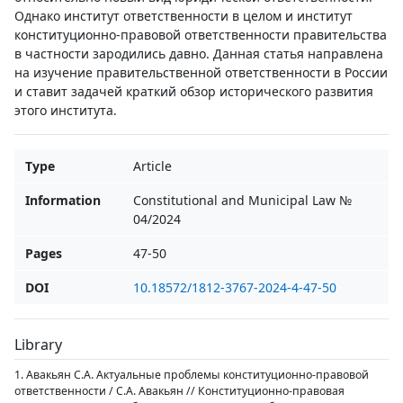
Однако институт ответственности в целом и институт
конституционно-правовой ответственности правительства
в частности зародились давно. Данная статья направлена
на изучение правительственной ответственности в России
и ставит задачей краткий обзор исторического развития
этого института.
Type
Article
Information
Constitutional and Municipal Law №
04/2024
Pages
47-50
DOI
10.18572/1812-3767-2024-4-47-50
Library
1. Авакьян С.А. Актуальные проблемы конституционно-правовой
ответственности / С.А. Авакьян // Конституционно-правовая