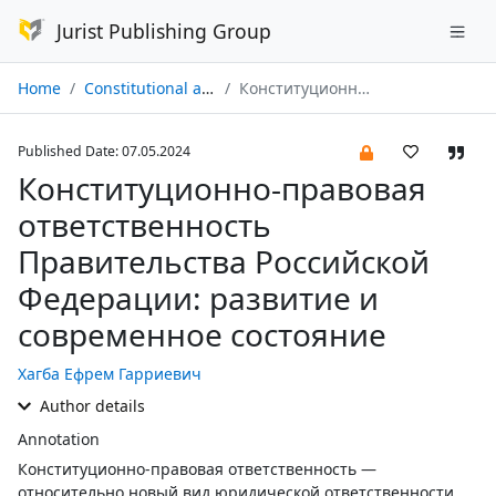
Jurist Publishing Group
Home
Constitutional and Municipal Law № 04/2024
Конституционно-правовая ответственность Правительства Российской Федерации: развитие и современное состояние
Published Date: 07.05.2024
Конституционно-правовая
ответственность
Правительства Российской
Федерации: развитие и
современное состояние
Хагба Ефрем Гарриевич
Author details
Annotation
Конституционно-правовая ответственность —
относительно новый вид юридической ответственности.