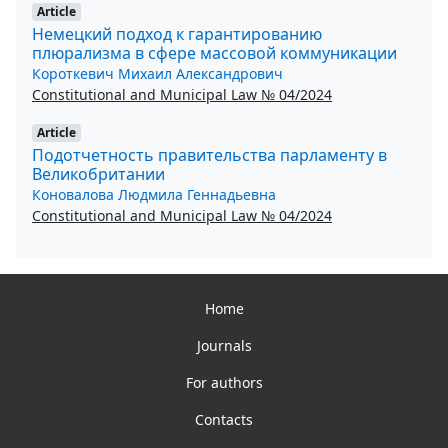
Article
Немецкий подход к гарантированию
плюрализма в сфере массовой коммуникации
Короткевич Михаил Александрович
Constitutional and Municipal Law № 04/2024
Article
Подотчетность правительства парламенту в
Великобритании
Коновалова Людмила Геннадьевна
Constitutional and Municipal Law № 04/2024
Home
Journals
For authors
Contacts