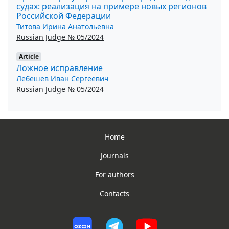
судах: реализация на примере новых регионов
Российской Федерации
Титова Ирина Анатольевна
Russian Judge № 05/2024
Article
Ложное исправление
Лебешев Иван Сергеевич
Russian Judge № 05/2024
Home
Journals
For authors
Contacts