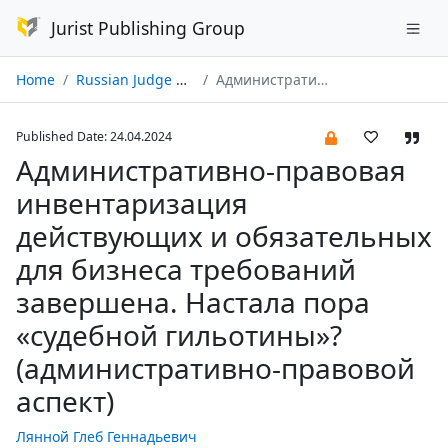
Jurist Publishing Group
Home
Russian Judge № 05/2024
Административно-правовая инвентаризация действующих и обязательных для бизнеса требований завершена. Настала пора «судебной гильотины»? (административно-правовой аспект)
Published Date: 24.04.2024
Административно-правовая
инвентаризация
действующих и обязательных
для бизнеса требований
завершена. Настала пора
«судебной гильотины»?
(административно-правовой
аспект)
Лянной Глеб Геннадьевич