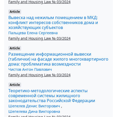
Family and Housing Law № 03/2024
Article
Вывеска над нежилым помещением в МКД:
конфликт интересов собственников дома и
хозяйствующих субъектов
Пальцева Елена Сергеевна
Family and Housing Law № 03/2024
Article
Размещение информационной вывески
(таблички) на фасаде жилого многоквартирного
дома: проблематика возмездности
Чистов Антон Павлович
Family and Housing Law № 03/2024
Article
Теоретико-методологические аспекты
современной системы жилищного
законодательства Российской Федерации
Шепелев Денис Викторович
,
Шепелева Дина Викторовна
Family and Housing Law № 03/2024