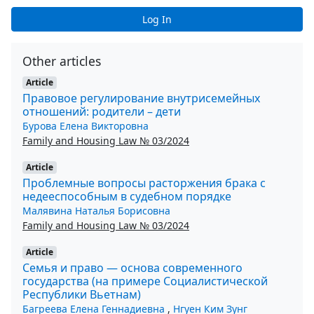
Log In
Other articles
Article
Правовое регулирование внутрисемейных
отношений: родители – дети
Бурова Елена Викторовна
Family and Housing Law № 03/2024
Article
Проблемные вопросы расторжения брака с
недееспособным в судебном порядке
Малявина Наталья Борисовна
Family and Housing Law № 03/2024
Article
Семья и право — основа современного
государства (на примере Социалистической
Республики Вьетнам)
Багреева Елена Геннадиевна
,
Нгуен Ким Зунг