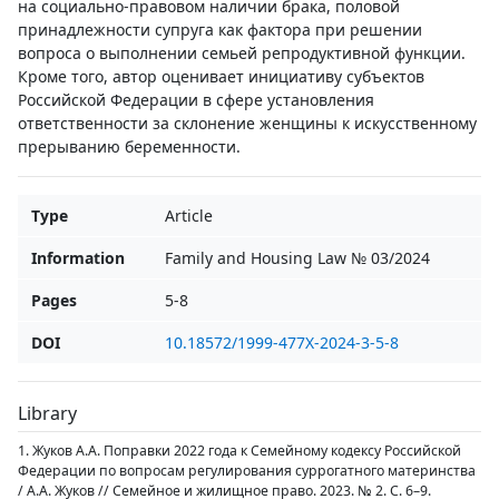
на социально-правовом наличии брака, половой
принадлежности супруга как фактора при решении
вопроса о выполнении семьей репродуктивной функции.
Кроме того, автор оценивает инициативу субъектов
Российской Федерации в сфере установления
ответственности за склонение женщины к искусственному
прерыванию беременности.
Type
Article
Information
Family and Housing Law № 03/2024
Pages
5-8
DOI
10.18572/1999-477X-2024-3-5-8
Library
1. Жуков А.А. Поправки 2022 года к Семейному кодексу Российской
Федерации по вопросам регулирования суррогатного материнства
/ А.А. Жуков // Семейное и жилищное право. 2023. № 2. С. 6–9.