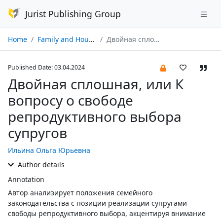
Jurist Publishing Group
Home
Family and Housing Law № 03/2024
Двойная сплошная, или К вопросу о свободе репродуктивного выбора супругов
Published Date: 03.04.2024
Двойная сплошная, или К
вопросу о свободе
репродуктивного выбора
супругов
Ильина Ольга Юрьевна
Author details
Annotation
Автор анализирует положения семейного
законодательства с позиции реализации супругами
свободы репродуктивного выбора, акцентируя внимание