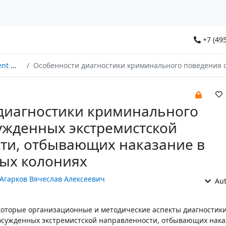
+7 (495
2024
Особенности диагностики криминального поведения осужденных экстремистской направленности, отбывающих наказание в исправительных колони
диагностики криминального
ужденных экстремистской
ти, отбывающих наказание в
ых колониях
Агарков Вячеслав Алексеевич
Aut
которые организационные и методические аспекты диагностик
осужденных экстремистской направленности, отбывающих нака