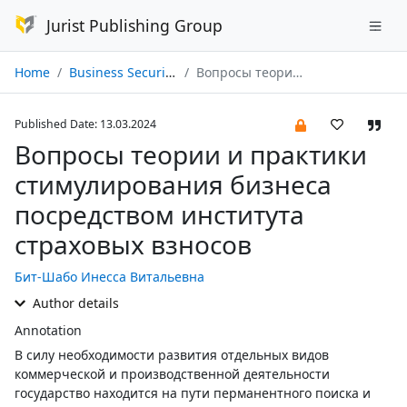
Jurist Publishing Group
Home
Business Security № 01/2024
Вопросы теории и практики стимулирования бизнеса посредством института страховых взносов
Published Date: 13.03.2024
Вопросы теории и практики
стимулирования бизнеса
посредством института
страховых взносов
Бит-Шабо Инесса Витальевна
Author details
Annotation
В силу необходимости развития отдельных видов
коммерческой и производственной деятельности
государство находится на пути перманентного поиска и