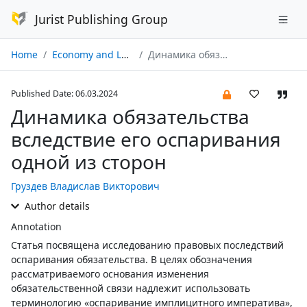
Jurist Publishing Group
Home
Economy and Law № 03/2024
Динамика обязательства вследствие его оспаривания одной из сторон
Published Date: 06.03.2024
Динамика обязательства
вследствие его оспаривания
одной из сторон
Груздев Владислав Викторович
Author details
Annotation
Статья посвящена исследованию правовых последствий
оспаривания обязательства. В целях обозначения
рассматриваемого основания изменения
обязательственной связи надлежит использовать
терминологию «оспаривание имплицитного императива»,