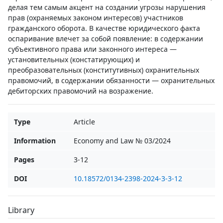
делая тем самым акцент на создании угрозы нарушения
прав (охраняемых законом интересов) участников
гражданского оборота. В качестве юридического факта
оспаривание влечет за собой появление: в содержании
субъективного права или законного интереса —
установительных (констатирующих) и
преобразовательных (конститутивных) охранительных
правомочий, в содержании обязанности — охранительных
дебиторских правомочий на возражение.
Type
Article
Information
Economy and Law № 03/2024
Pages
3-12
DOI
10.18572/0134-2398-2024-3-3-12
Library