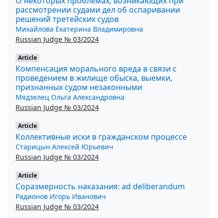
О некоторых проблемах, возникающих при
рассмотрении судами дел об оспаривании
решений третейских судов
Михайлова Екатерина Владимировна
Russian Judge № 03/2024
Article
Компенсация морального вреда в связи с
проведением в жилище обыска, выемки,
признанных судом незаконными
Мядзелец Ольга Александровна
Russian Judge № 03/2024
Article
Коллективные иски в гражданском процессе
Старицын Алексей Юрьевич
Russian Judge № 03/2024
Article
Соразмерность наказания: ad deliberandum
Радионов Игорь Иванович
Russian Judge № 03/2024