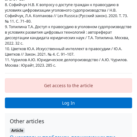
8. Софийчук Н.В. К вопросу о доступе граждан к правосудию в
условиях цифровизации уголовного судопроизводства / Н.В.
Софийчук, Л.А. Колпакова // Lex Russica (Русский закон). 2020. Т. 73.
№ 11. С. 71–80.
9. Топилина Т.А. Доступ к правосудию в уголовном судопроизводстве
в условиях развития цифровых технологий : автореферат
диссертации кандидата юридических наук / Т.А. Топилина. Москва,
2022. 32 с.
10. Цветков Ю.А. Искусственный интеллект в правосудии / Ю.А.
Цветков // Закон. 2021. № 4. С. 91–107.
11. Чурилов А.Ю. Юридическое делопроизводство / А.Ю. Чурилов.
Москва : Юрайт, 2023. 285 с.
Get access to the article
Log In
Other articles
Article