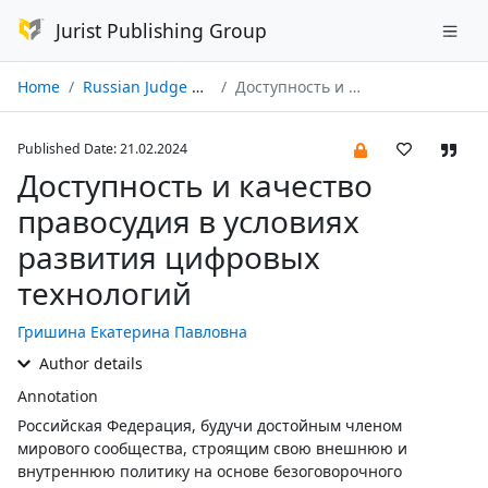
Jurist Publishing Group
Home
Russian Judge № 03/2024
Доступность и качество правосудия в условиях развития цифровых технологий
Published Date: 21.02.2024
Доступность и качество
правосудия в условиях
развития цифровых
технологий
Гришина Екатерина Павловна
Author details
Annotation
Российская Федерация, будучи достойным членом
мирового сообщества, строящим свою внешнюю и
внутреннюю политику на основе безоговорочного