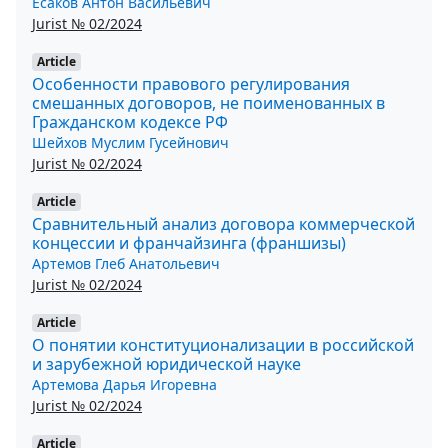
Есаков Антон Васильевич
Jurist № 02/2024
Article
Особенности правового регулирования
смешанных договоров, не поименованных в
Гражданском кодексе РФ
Шейхов Муслим Гусейнович
Jurist № 02/2024
Article
Сравнительный анализ договора коммерческой
концессии и франчайзинга (франшизы)
Артемов Глеб Анатольевич
Jurist № 02/2024
Article
О понятии конституционализации в российской
и зарубежной юридической науке
Артемова Дарья Игоревна
Jurist № 02/2024
Article