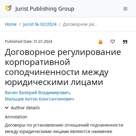
Jurist Publishing Group
Home
Jurist № 02/2024
Договорное регулирование корпоративной соподчиненности между юридическими лицами
Published Date: 31.01.2024
Договорное регулирование
корпоративной
соподчиненности между
юридическими лицами
Васин Валерий Владимирович
,
Мальцев Антон Константинович
Author details
Annotation
Договоры по установлению отношений подчиненности
между юридическими лицами являются наименее