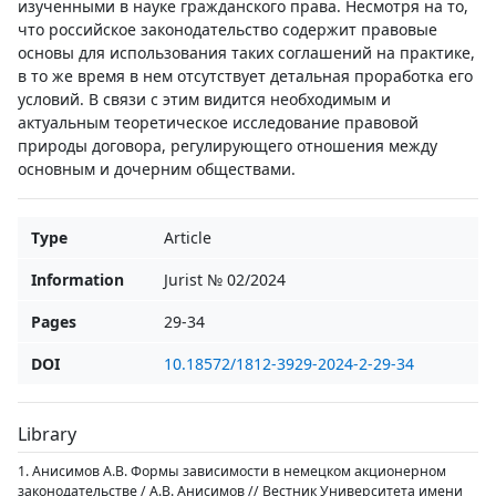
изученными в науке гражданского права. Несмотря на то,
что российское законодательство содержит правовые
основы для использования таких соглашений на практике,
в то же время в нем отсутствует детальная проработка его
условий. В связи с этим видится необходимым и
актуальным теоретическое исследование правовой
природы договора, регулирующего отношения между
основным и дочерним обществами.
Type
Article
Information
Jurist № 02/2024
Pages
29-34
DOI
10.18572/1812-3929-2024-2-29-34
Library
1. Анисимов А.В. Формы зависимости в немецком акционерном
законодательстве / А.В. Анисимов // Вестник Университета имени