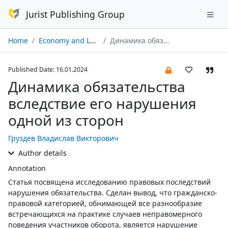
Jurist Publishing Group
Home
Economy and Law № 01/2024
Динамика обязательства вследствие его нарушения одной из сторон
Published Date: 16.01.2024
Динамика обязательства
вследствие его нарушения
одной из сторон
Груздев Владислав Викторович
Author details
Annotation
Статья посвящена исследованию правовых последствий
нарушения обязательства. Сделан вывод, что гражданско-
правовой категорией, обнимающей все разнообразие
встречающихся на практике случаев неправомерного
поведения участников оборота, является нарушение