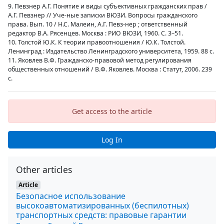
9. Певзнер А.Г. Понятие и виды субъективных гражданских прав /
А.Г. Певзнер // Уче-ные записки ВЮЗИ. Вопросы гражданского
права. Вып. 10 / Н.С. Малеин, А.Г. Певз-нер ; ответственный
редактор В.А. Рясенцев. Москва : РИО ВЮЗИ, 1960. С. 3–51.
10. Толстой Ю.К. К теории правоотношения / Ю.К. Толстой.
Ленинград : Издательство Ленинградского университета, 1959. 88 с.
11. Яковлев В.Ф. Гражданско-правовой метод регулирования
общественных отношений / В.Ф. Яковлев. Москва : Статут, 2006. 239
с.
Get access to the article
Log In
Other articles
Article
Безопасное использование
высокоавтоматизированных (беспилотных)
транспортных средств: правовые гарантии