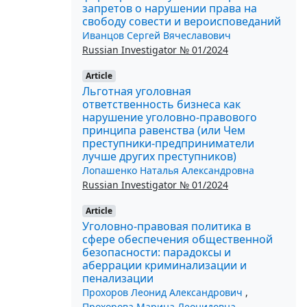
запретов о нарушении права на
свободу совести и вероисповеданий
Иванцов Сергей Вячеславович
Russian Investigator № 01/2024
Article
Льготная уголовная
ответственность бизнеса как
нарушение уголовно-правового
принципа равенства (или Чем
преступники-предприниматели
лучше других преступников)
Лопашенко Наталья Александровна
Russian Investigator № 01/2024
Article
Уголовно-правовая политика в
сфере обеспечения общественной
безопасности: парадоксы и
аберрации криминализации и
пенализации
Прохоров Леонид Александрович
,
Прохорова Марина Леонидовна
,
...