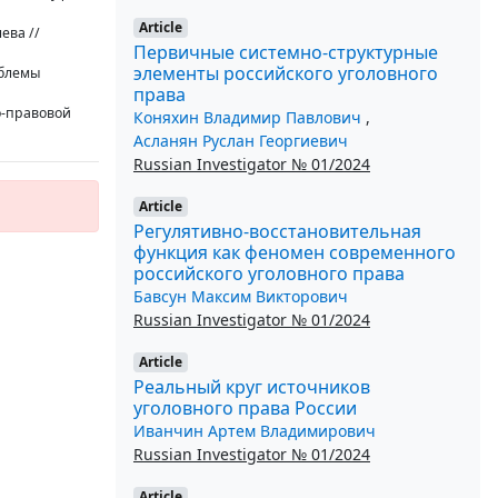
Article
ева //
Первичные системно-структурные
элементы российского уголовного
облемы
права
о-правовой
Коняхин Владимир Павлович
,
Асланян Руслан Георгиевич
Russian Investigator № 01/2024
Article
Регулятивно-восстановительная
функция как феномен современного
российского уголовного права
Бавсун Максим Викторович
Russian Investigator № 01/2024
Article
Реальный круг источников
уголовного права России
Иванчин Артем Владимирович
Russian Investigator № 01/2024
Article