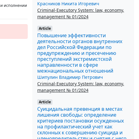
Красников Никита Игоревич
ри исполнении
Criminal-Executory System: law, economy,
management № 01/2024
Article
Повышение эффективности
деятельности органов внутренних
дел Российской Федерации по
предупреждению и пресечению
преступлений экстремистской
направленности в сфере
межнациональных отношений
Шипулин Владимир Петрович
Criminal-Executory System: law, economy,
management № 01/2024
Article
Суицидальная превенция в местах
лишения свободы: определение
критериев постановки осужденных
на профилактический учет как
склонных к совершению суицида и
членовредительству и снятия с него