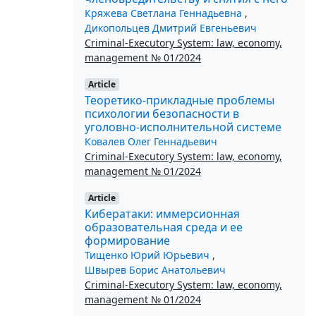
Кряжева Светлана Геннадьевна
,
Дикопольцев Дмитрий Евгеньевич
Criminal-Executory System: law, economy,
management № 01/2024
Article
Теоретико-прикладные проблемы
психологии безопасности в
уголовно-исполнительной системе
Ковалев Олег Геннадьевич
Criminal-Executory System: law, economy,
management № 01/2024
Article
Кибератаки: иммерсионная
образовательная среда и ее
формирование
Тищенко Юрий Юрьевич
,
Швырев Борис Анатольевич
Criminal-Executory System: law, economy,
management № 01/2024