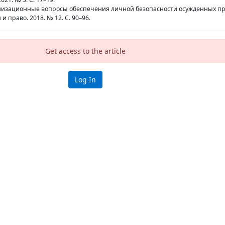
ганизационные вопросы обеспечения личной безопасности осужденных п
 и право. 2018. № 12. С. 90–96.
Get access to the article
Log In