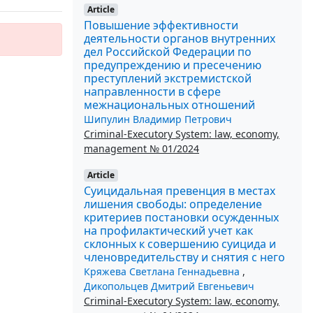
Article
Повышение эффективности
деятельности органов внутренних
дел Российской Федерации по
предупреждению и пресечению
преступлений экстремистской
направленности в сфере
межнациональных отношений
Шипулин Владимир Петрович
Criminal-Executory System: law, economy,
management № 01/2024
Article
Суицидальная превенция в местах
лишения свободы: определение
критериев постановки осужденных
на профилактический учет как
склонных к совершению суицида и
членовредительству и снятия с него
Кряжева Светлана Геннадьевна
,
Дикопольцев Дмитрий Евгеньевич
Criminal-Executory System: law, economy,