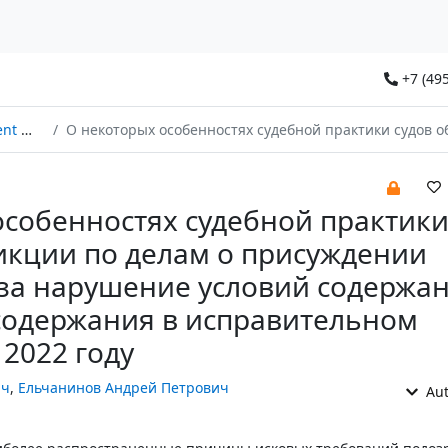
+7 (495
2024
О некоторых особенностях судебной практики судов общей юрисдикции по делам о присуждении компенсации за нарушение условий содержания под стражей, содержания в исправительном учреждении в 2022 г
собенностях судебной практики
кции по делам о присуждении
за нарушение условий содержа
 содержания в исправительном
2022 году
ич
,
Ельчанинов Андрей Петрович
Aut