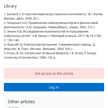
Library
1. Белов В.Г. О перспективах искусственного интеллекта / В.Г. Белов.
Москва : Дело, 2006. 82 с.
2. Галушкин А.И. Применения нейрокомпьютеров в финансовой
деятельности / А.И. Галушкин. Новосибирск : Наука, 2002. 215 с.
3. Зенин А.В. Исследование возможностей использования
нейронных сетей / А.В. Зенин // Молодой ученый. 2017. № 16 (150).
С. 130–140.
4. Форсайт Д. Компьютерное зрение. Современный подход / Д.
Форсайт, Ж. Понс. Москва : Вильямс, 2004. 926 с.
5. Kröse, B. An introduction to Neural Networks / B. Kröse, P. Smagt.
University of Amsterdam, 1996. 135 p.
Get access to the article
Log In
Other articles