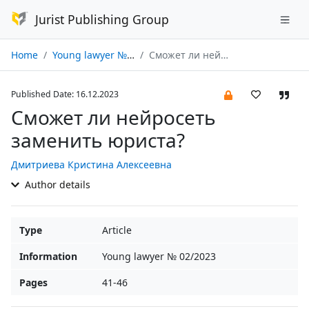
Jurist Publishing Group
Home
Young lawyer № 02/2023
Сможет ли нейросеть заменить юриста?
Published Date: 16.12.2023
Сможет ли нейросеть
заменить юриста?
Дмитриева Кристина Алексеевна
Author details
Type
Article
Information
Young lawyer № 02/2023
Pages
41-46