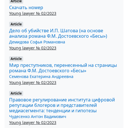
Article
Скачать номер
Young lawyer № 02/2023
Article
Дело об убийстве И.П. Шатова (на основе
анализа романа Ф.М. Достоевского «Бесы»)
Демидова Софья Романовна
Young lawyer № 02/2023
Article
Мир преступников, перенесенный на страницы
романа Ф.М. Достоевского «Бесы»
Семенова Екатерина Андреевна
Young lawyer № 02/2023
Article
Правовое регулирование института цифровой
репутации блогеров и представителей
медиасегмента: тенденции и гипотезы
Чудесенко Антон Вадимович
Young lawyer № 02/2023