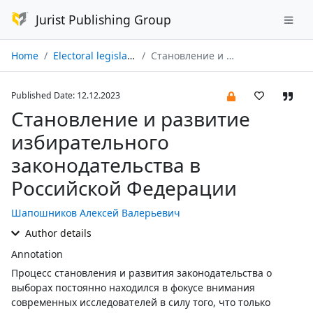
Jurist Publishing Group
Home
Electoral legislation and practice № 04/2023
Становление и развитие избирательного законодательства в Российской Федерации
Published Date: 12.12.2023
Становление и развитие
избирательного
законодательства в
Российской Федерации
Шапошников Алексей Валерьевич
Author details
Annotation
Процесс становления и развития законодательства о
выборах постоянно находился в фокусе внимания
современных исследователей в силу того, что только