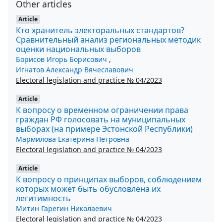
Other articles
Article
Кто хранитель электоральных стандартов?
Сравнительный анализ региональных методик
оценки национальных выборов
Борисов Игорь Борисович
,
Игнатов Александр Вячеславович
Electoral legislation and practice № 04/2023
Article
К вопросу о временном ограничении права
граждан РФ голосовать на муниципальных
выборах (на примере Эстонской Республики)
Мармилова Екатерина Петровна
Electoral legislation and practice № 04/2023
Article
К вопросу о принципах выборов, соблюдением
которых может быть обусловлена их
легитимность
Митин Гарегин Николаевич
Electoral legislation and practice № 04/2023