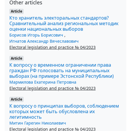
Other articles
Article
Кто хранитель электоральных стандартов?
Сравнительный анализ региональных методик
оценки национальных выборов
Борисов Игорь Борисович
,
Игнатов Александр Вячеславович
Electoral legislation and practice № 04/2023
Article
К вопросу о временном ограничении права
граждан РФ голосовать на муниципальных
выборах (на примере Эстонской Республики)
Мармилова Екатерина Петровна
Electoral legislation and practice № 04/2023
Article
К вопросу о принципах выборов, соблюдением
которых может быть обусловлена их
легитимность
Митин Гарегин Николаевич
Electoral legislation and practice № 04/2023