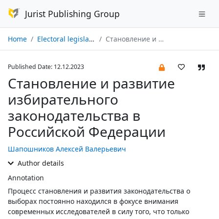
Jurist Publishing Group
Home
Electoral legislation and practice № 04/2023
Становление и развитие избирательного законодательства в Российской Федерации
Published Date: 12.12.2023
Становление и развитие
избирательного
законодательства в
Российской Федерации
Шапошников Алексей Валерьевич
Author details
Annotation
Процесс становления и развития законодательства о
выборах постоянно находился в фокусе внимания
современных исследователей в силу того, что только