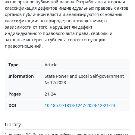
актов органов публичной власти. Разработана авторская
классификация дефектов индивидуальных правовых актов
органов публичной власти и анализируются основания
классификации: по природе; по последствиям; в
зависимости от того, нарушает ли дефект
индивидуального правового акта права, свободы и
законные интересы субъекта соответствующих
правоотношений.
Type
Article
Information
State Power and Local Self-government
№ 12/2023
Pages
21-24
DOI
10.18572/1813-1247-2023-12-21-24
Library
1. Андреев Д.С. Процедурные дефекты административно-правовых