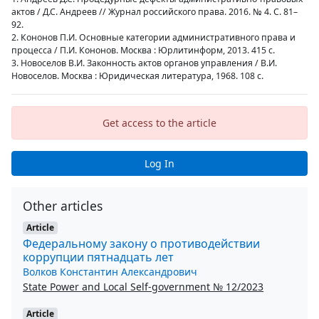
актов / Д.С. Андреев // Журнал российского права. 2016. № 4. С. 81–
92.
2. Кононов П.И. Основные категории административного права и
процесса / П.И. Кононов. Москва : Юрлитинформ, 2013. 415 с.
3. Новоселов В.И. Законность актов органов управления / В.И.
Новоселов. Москва : Юридическая литература, 1968. 108 с.
Get access to the article
Log In
Other articles
Article
Федеральному закону о противодействии
коррупции пятнадцать лет
Волков Константин Александрович
State Power and Local Self-government № 12/2023
Article