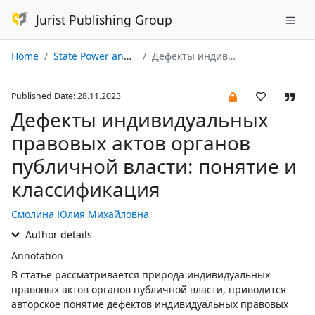
Jurist Publishing Group
Home
State Power and Local Self-government № 12/2023
Дефекты индивидуальных правовых актов органов публичной власти: понятие и классификация
Published Date: 28.11.2023
Дефекты индивидуальных
правовых актов органов
публичной власти: понятие и
классификация
Смолина Юлия Михайловна
Author details
Annotation
В статье рассматривается природа индивидуальных
правовых актов органов публичной власти, приводится
авторское понятие дефектов индивидуальных правовых