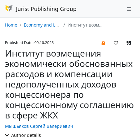
Jurist Publishing Group
Home
Economy and Law № 10/2023
Институт возмещения экономически обоснованных расходов и компенсации недополученных доходов концессионера по концессионному соглашению в сфере ЖКХ
Published Date: 09.10.2023
Институт возмещения
экономически обоснованных
расходов и компенсации
недополученных доходов
концессионера по
концессионному соглашению
в сфере ЖКХ
Мышьяков Сергей Валериевич
Author details