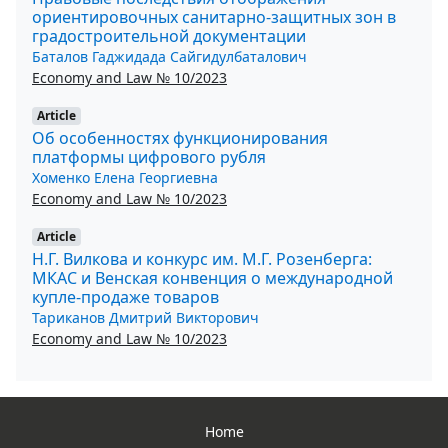
ориентировочных санитарно-защитных зон в
градостроительной документации
Баталов Гаджидада Сайгидулбаталович
Economy and Law № 10/2023
Article
Об особенностях функционирования
платформы цифрового рубля
Хоменко Елена Георгиевна
Economy and Law № 10/2023
Article
Н.Г. Вилкова и конкурс им. М.Г. Розенберга:
МКАС и Венская конвенция о международной
купле-продаже товаров
Тариканов Дмитрий Викторович
Economy and Law № 10/2023
Home