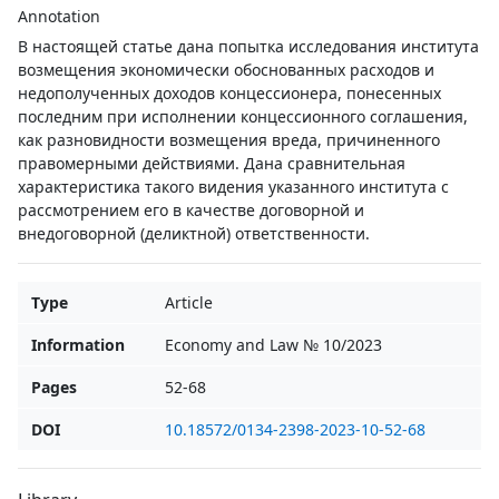
Annotation
В настоящей статье дана попытка исследования института
возмещения экономически обоснованных расходов и
недополученных доходов концессионера, понесенных
последним при исполнении концессионного соглашения,
как разновидности возмещения вреда, причиненного
правомерными действиями. Дана сравнительная
характеристика такого видения указанного института с
рассмотрением его в качестве договорной и
внедоговорной (деликтной) ответственности.
Type
Article
Information
Economy and Law № 10/2023
Pages
52-68
DOI
10.18572/0134-2398-2023-10-52-68