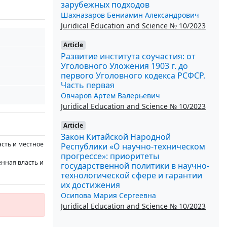
зарубежных подходов
Шахназаров Бениамин Александрович
Juridical Education and Science № 10/2023
Article
Развитие института соучастия: от
Уголовного Уложения 1903 г. до
первого Уголовного кодекса РСФСР.
Часть первая
Овчаров Артем Валерьевич
Juridical Education and Science № 10/2023
Article
Закон Китайской Народной
асть и местное
Республики «О научно-техническом
прогрессе»: приоритеты
енная власть и
государственной политики в научно-
технологической сфере и гарантии
их достижения
Осипова Мария Сергеевна
Juridical Education and Science № 10/2023