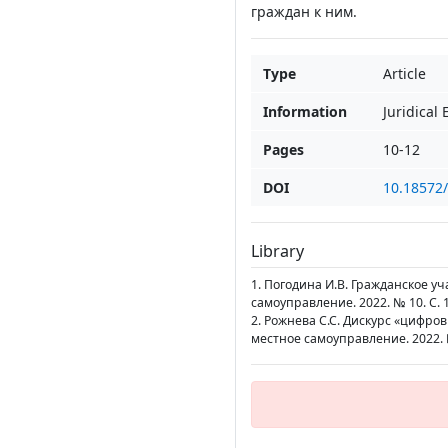
граждан к ним.
Type
Article
Information
Juridical
Pages
10-12
DOI
10.18572
Library
1. Погодина И.В. Гражданское уч
самоуправление. 2022. № 10. С. 
2. Рожнева С.С. Дискурс «цифров
местное самоуправление. 2022. №