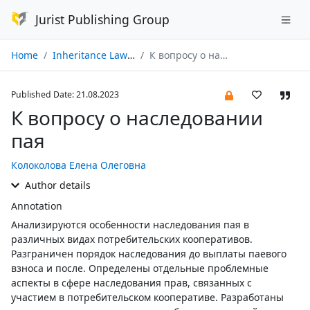
Jurist Publishing Group
Home
Inheritance Law № 03/2023
К вопросу о наследовании пая
Published Date: 21.08.2023
К вопросу о наследовании
пая
Колоколова Елена Олеговна
Author details
Annotation
Анализируются особенности наследования пая в
различных видах потребительских кооперативов.
Разграничен порядок наследования до выплаты паевого
взноса и после. Определены отдельные проблемные
аспекты в сфере наследования прав, связанных с
участием в потребительском кооперативе. Разработаны