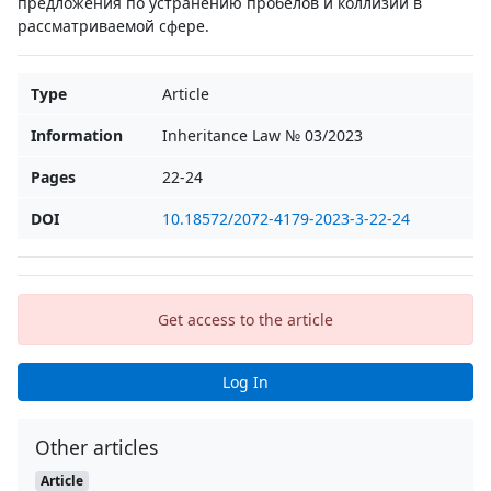
предложения по устранению пробелов и коллизий в
рассматриваемой сфере.
Type
Article
Information
Inheritance Law № 03/2023
Pages
22-24
DOI
10.18572/2072-4179-2023-3-22-24
Get access to the article
Log In
Other articles
Article