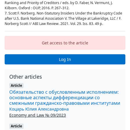
Ranking and Priority of Creditors / eds. by D. Faber, N. Vermunt, J.
Kilborn. Oxford : OUP, 2016. Р. 267–312.
7. Scott F. Norberg. Non-Statutory Insiders Under the Bankruptcy Code
after U.S. Bank National Association V. The Village at Lakeridge, LLC / F.
Norberg Scott // ABI Law Review. 2021. Vol. 29. Iss. 83. 49 p.
Get access to the article
Log In
Other articles
Article
Обязательство с обусловленным исполнением:
основные аспекты дифференциации со
смежными гражданско-правовыми институтами
Коцарь Юлия Александровна
Economy and Law № 09/2023
Article