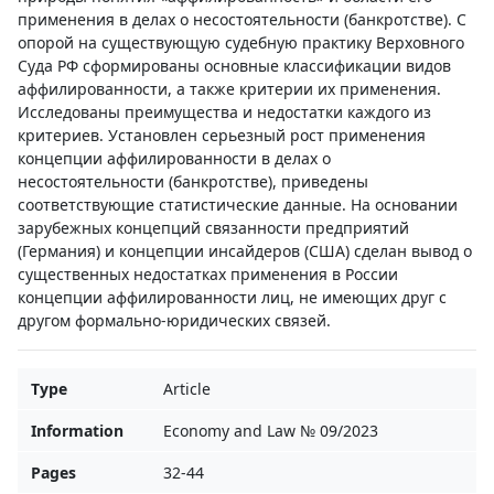
применения в делах о несостоятельности (банкротстве). С
опорой на существующую судебную практику Верховного
Суда РФ сформированы основные классификации видов
аффилированности, а также критерии их применения.
Исследованы преимущества и недостатки каждого из
критериев. Установлен серьезный рост применения
концепции аффилированности в делах о
несостоятельности (банкротстве), приведены
соответствующие статистические данные. На основании
зарубежных концепций связанности предприятий
(Германия) и концепции инсайдеров (США) сделан вывод о
существенных недостатках применения в России
концепции аффилированности лиц, не имеющих друг с
другом формально-юридических связей.
Type
Article
Information
Economy and Law № 09/2023
Pages
32-44