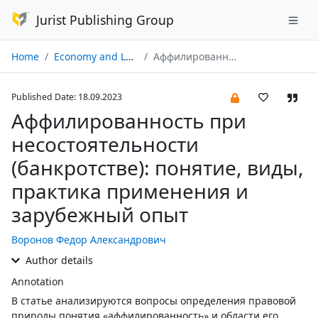
Jurist Publishing Group
Home
Economy and Law № 09/2023
Аффилированность при несостоятельности (банкротстве): понятие, виды, практика применения и зарубежный опыт
Published Date: 18.09.2023
Аффилированность при
несостоятельности
(банкротстве): понятие, виды,
практика применения и
зарубежный опыт
Воронов Федор Александрович
Author details
Annotation
В статье анализируются вопросы определения правовой
природы понятия «аффилированность» и области его