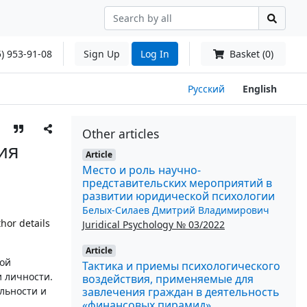
) 953-91-08
Sign Up
Log In
Basket (0)
Русский
English
Other articles
ия
Article
Место и роль научно-
представительских мероприятий в
развитии юридической психологии
Белых-Силаев Дмитрий Владимирович
hor details
Juridical Psychology № 03/2022
Article
ной
Тактика и приемы психологического
 личности.
воздействия, применяемые для
завлечения граждан в деятельность
льности и
«финансовых пирамид»