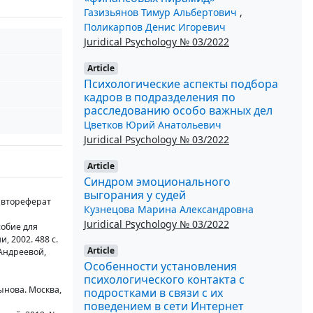
Газизьянов Тимур Альбертович
,
Поликарпов Денис Игоревич
Juridical Psychology № 03/2022
Article
Психологические аспекты подбора
кадров в подразделения по
расследованию особо важных дел
Цветков Юрий Анатольевич
Juridical Psychology № 03/2022
Article
Синдром эмоционального
выгорания у судей
автореферат
Кузнецова Марина Александровна
Juridical Psychology № 03/2022
собие для
, 2002. 488 с.
Article
 Андреевой,
Особенности установления
психологического контакта с
ынова. Москва,
подростками в связи с их
поведением в сети Интернет