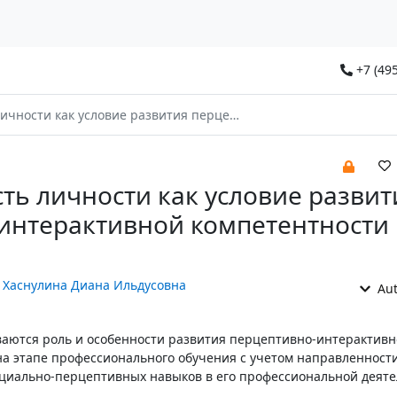
+7 (495
овие развития перцептивно-интерактивной компетентности психолога
ть личности как условие развит
интерактивной компетентности
,
Хаснулина Диана Ильдусовна
Aut
ваются роль и особенности развития перцептивно-интерактив
на этапе профессионального обучения с учетом направленности
циально-перцептивных навыков в его профессиональной деяте