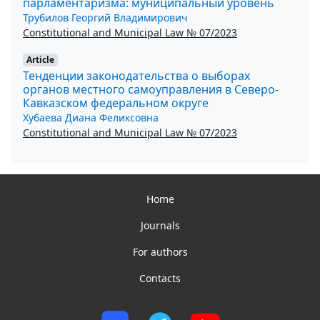
парламентаризма: муниципальный уровень
Трубилов Георгий Владимирович
Constitutional and Municipal Law № 07/2023
Article
Тенденции законодательства о выборах
органов местного самоуправления в Северо-
Кавказском федеральном округе
Хубаева Диана Феликсовна
Constitutional and Municipal Law № 07/2023
Home
Journals
For authors
Contacts