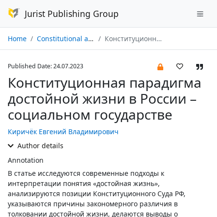
Jurist Publishing Group
Home
Constitutional and Municipal Law № 07/2023
Конституционная парадигма достойной жизни в России – социальном государстве
Published Date: 24.07.2023
Конституционная парадигма
достойной жизни в России –
социальном государстве
Киричёк Евгений Владимирович
Author details
Annotation
В статье исследуются современные подходы к
интерпретации понятия «достойная жизнь»,
анализируются позиции Конституционного Суда РФ,
указываются причины закономерного различия в
толковании достойной жизни, делаются выводы о