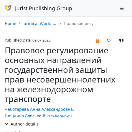
Jurist Publishing Group
Home
Juridical World № 07/2023
Правовое регулирование основных направлений государственной защиты прав несовершеннолетних на железнодорожном транспорте
Published Date: 09.07.2023
Правовое регулирование
основных направлений
государственной защиты
прав несовершеннолетних
на железнодорожном
транспорте
Чеботарева Анна Александровна
,
Гончаров Алексей Вячеславович
Author details