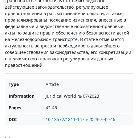
транспорта в частности. В статье исследовано
действующее законодательство, регулирующее
правоотношения в рассматриваемой области, а также
проанализированы последние изменения, внесенные в
федеральные и ведомственные нормативно-правовые
акты по защите прав и обеспечению безопасности детей
на железнодорожном транспорте. В статье отмечается
актуальность вопроса и необходимость дальнейшего
совершенствования законодательства, его конкретизации
в целях четкого правового регулирования данных
правоотношений.
Type
Article
Information
Juridical World № 07/2023
Pages
42-46
DOI
10.18572/1811-1475-2023-7-42-46