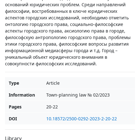
оснований юридических проблем. Среди направлений
философии, востребованных в ключе юридических
аспектов городских исследований, необходимо отметить
онтологию городского права, социально-философские
аспекты городского права, аксиологию права в городе,
философскую антропологию городского права, проблемы
этики городского права, философские вопросы развития
информационной медиасферы города и т.д. Город –
уникальный объект юридического внимания в
совокупности философских исследований.
Type
Article
Information
Town-planning law № 02/2023
Pages
20-22
DOI
10.18572/2500-0292-2023-2-20-22
Library