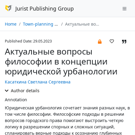
Jurist Publishing Group
Home
Town-planning law № 02/2023
Актуальные вопросы философии в концепции юридической урбанологии
Published Date: 29.05.2023
Актуальные вопросы
философии в концепции
юридической урбанологии
Касаткина Светлана Сергеевна
Author details
Annotation
Юридическая урбанология сочетает знания разных наук, в
том числе философии. Философские подходы в решении
вопросов городского права помогают выстроить четкую
логику в разрешении спорных и сложных ситуаций,
спланировать верные подходы к осознанию глубинных