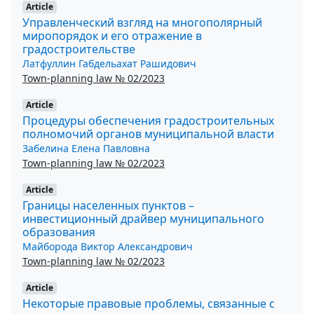
Article
Управленческий взгляд на многополярный
миропорядок и его отражение в
градостроительстве
Латфуллин Габдельахат Рашидович
Town-planning law № 02/2023
Article
Процедуры обеспечения градостроительных
полномочий органов муниципальной власти
Забелина Елена Павловна
Town-planning law № 02/2023
Article
Границы населенных пунктов –
инвестиционный драйвер муниципального
образования
Майборода Виктор Александрович
Town-planning law № 02/2023
Article
Некоторые правовые проблемы, связанные с