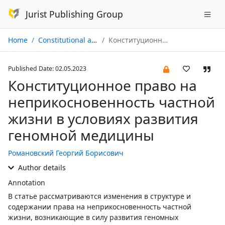
Jurist Publishing Group
Home
Constitutional and Municipal Law № 05/2023
Конституционное право на неприкосновенность частной жизни в условиях развития геномной медицины
Published Date: 02.05.2023
Конституционное право на
неприкосновенность частной
жизни в условиях развития
геномной медицины
Романовский Георгий Борисович
Author details
Annotation
В статье рассматриваются изменения в структуре и
содержании права на неприкосновенность частной
жизни, возникающие в силу развития геномных