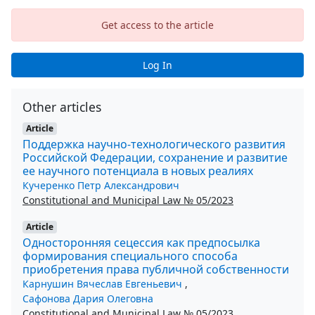
Get access to the article
Log In
Other articles
Article
Поддержка научно-технологического развития
Российской Федерации, сохранение и развитие
ее научного потенциала в новых реалиях
Кучеренко Петр Александрович
Constitutional and Municipal Law № 05/2023
Article
Односторонняя сецессия как предпосылка
формирования специального способа
приобретения права публичной собственности
Карнушин Вячеслав Евгеньевич
,
Сафонова Дария Олеговна
Constitutional and Municipal Law № 05/2023