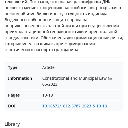
технологий. Показано, что полная расшифровка ДНК
человека меняет концепцию частной жизни, раскрывая в
полном объеме биологическую сущность индивида.
Выделены особенности защиты права на
неприкосновенность частной жизни при осуществлении
преимплантационной генодиагностики и пренатальной
генодиагностики. Обозначены дискриминационные риски,
которые могут возникать при формировании
генетического паспорта гражданина.
Type
Article
Information
Constitutional and Municipal Law №
05/2023
Pages
10-18
DOI
10.18572/1812-3767-2023-5-10-18
Library