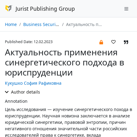
Jurist Publishing Group
Home
Business Security № 01/2023
Актуальность применения синергетического подхода в юриспруденции
Published Date: 12.02.2023
Актуальность применения
синергетического подхода в
юриспруденции
Кукушко София Рафиковна
Author details
Annotation
Цель исследования — изучение синергетического похода в
юриспруденции. Научная новизна заключается в анализе
юридической синергетики, правовой энтропии, причин
негативного отношения значительной части российских
исследователей права к синергетике, вклада