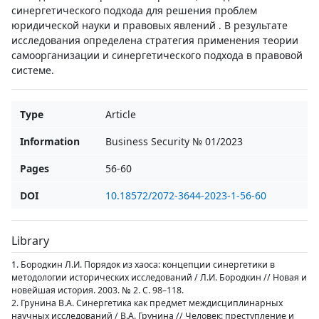
синергетического подхода для решения проблем
юридической науки и правовых явлений . В результате
исследования определена стратегия применения теории
самоорганизации и синергетического подхода в правовой
системе.
Type
Article
Information
Business Security № 01/2023
Pages
56-60
DOI
10.18572/2072-3644-2023-1-56-60
Library
1. Бородкин Л.И. Порядок из хаоса: концепции синергетики в
методологии исторических исследований / Л.И. Бородкин // Новая и
новейшая история. 2003. № 2. С. 98–118.
2. Грунина В.А. Синергетика как предмет междисциплинарных
научных исследований / В.А. Грунина // Человек: преступление и