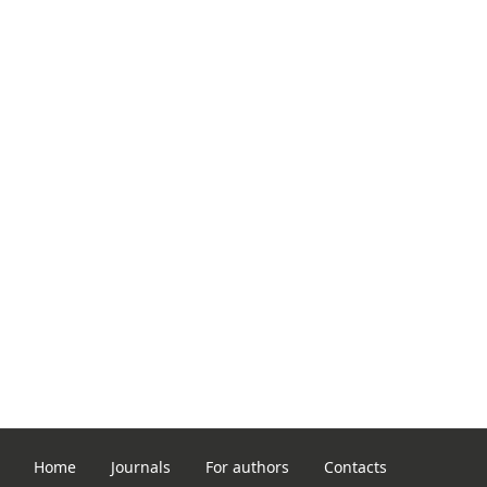
Home
Journals
For authors
Contacts