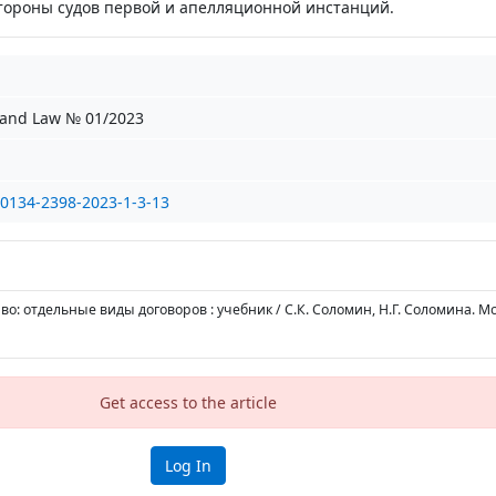
тороны судов первой и апелляционной инстанций.
and Law № 01/2023
/0134-2398-2023-1-3-13
во: отдельные виды договоров : учебник / С.К. Соломин, Н.Г. Соломина. Мо
Get access to the article
Log In