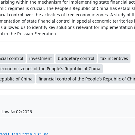
 arising within the mechanism for implementing state financial acti
omic regimes is crucial. The People's Republic of China has establi
ncial control over the activities of free economic zones. A study of 
entation of state financial control in special economic territories 
s allowed us to identify key solutions relevant for implementation i
ol in the Russian Federation.
ncial control
investment
budgetary control
tax incentives
 economic zones of the People's Republic of China
Republic of China
financial control of the People's Republic of Chi
n Law № 02/2026
/2071-1182-2026-2-31-34