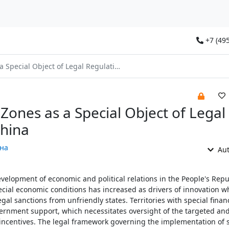
+7 (495
cial Object of Legal Regulation in China
Zones as a Special Object of Legal
China
на
Aut
evelopment of economic and political relations in the People's Repu
special economic conditions has increased as drivers of innovation w
gal sanctions from unfriendly states. Territories with special finan
vernment support, which necessitates oversight of the targeted and
incentives. The legal framework governing the implementation of st