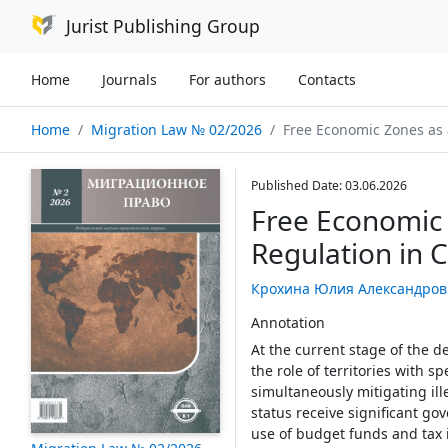
Jurist Publishing Group
Home
Journals
For authors
Contacts
Home
Migration Law № 02/2026
Free Economic Zones as a Spe
Published Date: 03.06.2026
Free Economic 
Regulation in 
Крохина Юлия Александров
Annotation
At the current stage of the d
the role of territories with 
simultaneously mitigating ille
status receive significant go
use of budget funds and tax 