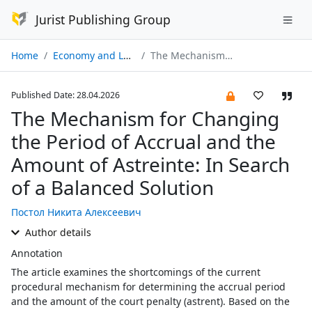
Jurist Publishing Group
Home
Economy and Law № 04/2026
The Mechanism for Changing the Period of Accrual and the Amount of Astreinte: In Search of a Balanced Solution
Published Date: 28.04.2026
The Mechanism for Changing
the Period of Accrual and the
Amount of Astreinte: In Search
of a Balanced Solution
Постол Никита Алексеевич
Author details
Annotation
The article examines the shortcomings of the current
procedural mechanism for determining the accrual period
and the amount of the court penalty (astrent). Based on the