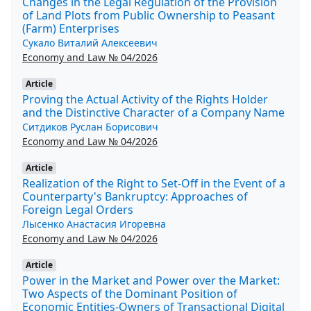
Changes in the Legal Regulation of the Provision
of Land Plots from Public Ownership to Peasant
(Farm) Enterprises
Сукало Виталий Алексеевич
Economy and Law № 04/2026
Article
Proving the Actual Activity of the Rights Holder
and the Distinctive Character of a Company Name
Ситдиков Руслан Борисович
Economy and Law № 04/2026
Article
Realization of the Right to Set-Off in the Event of a
Counterparty's Bankruptcy: Approaches of
Foreign Legal Orders
Лысенко Анастасия Игоревна
Economy and Law № 04/2026
Article
Power in the Market and Power over the Market:
Two Aspects of the Dominant Position of
Economic Entities-Owners of Transactional Digital