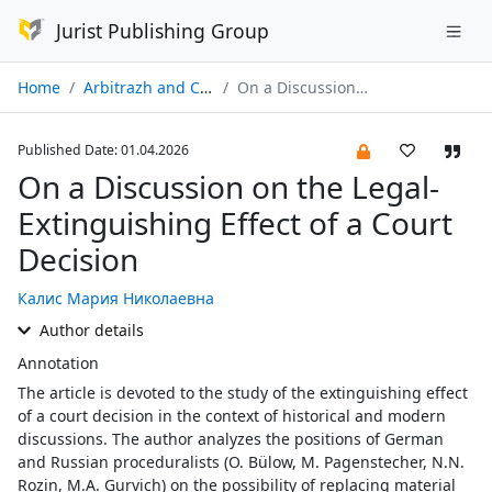
Jurist Publishing Group
Home
Arbitrazh and Civil Procedure № 04/2026
On a Discussion on the Legal-Extinguishing Effect of a Court Decision
Published Date: 01.04.2026
On a Discussion on the Legal-
Extinguishing Effect of a Court
Decision
Калис Мария Николаевна
Author details
Annotation
The article is devoted to the study of the extinguishing effect
of a court decision in the context of historical and modern
discussions. The author analyzes the positions of German
and Russian proceduralists (O. Bülow, M. Pagenstecher, N.N.
Rozin, M.A. Gurvich) on the possibility of replacing material