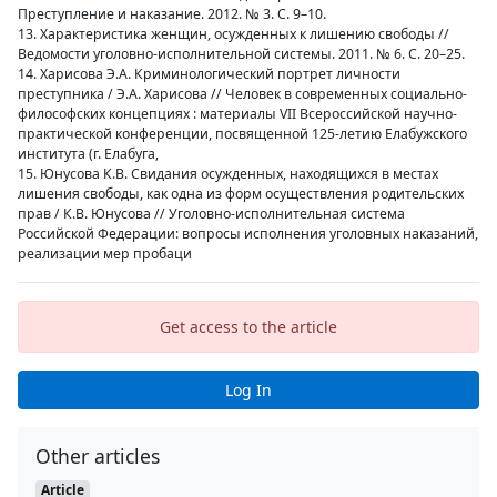
Преступление и наказание. 2012. № 3. С. 9–10.
13. Характеристика женщин, осужденных к лишению свободы //
Ведомости уголовно-исполнительной системы. 2011. № 6. С. 20–25.
14. Харисова Э.А. Криминологический портрет личности
преступника / Э.А. Харисова // Человек в современных социально-
философских концепциях : материалы VII Всероссийской научно-
практической конференции, посвященной 125-летию Елабужского
института (г. Елабуга,
15. Юнусова К.В. Свидания осужденных, находящихся в местах
лишения свободы, как одна из форм осуществления родительских
прав / К.В. Юнусова // Уголовно-исполнительная система
Российской Федерации: вопросы исполнения уголовных наказаний,
реализации мер пробаци
Get access to the article
Log In
Other articles
Article