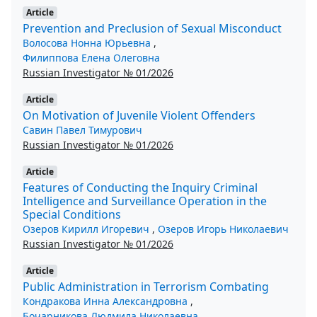
Article
Prevention and Preclusion of Sexual Misconduct
Волосова Нонна Юрьевна
,
Филиппова Елена Олеговна
Russian Investigator № 01/2026
Article
On Motivation of Juvenile Violent Offenders
Савин Павел Тимурович
Russian Investigator № 01/2026
Article
Features of Conducting the Inquiry Criminal
Intelligence and Surveillance Operation in the
Special Conditions
Озеров Кирилл Игоревич
,
Озеров Игорь Николаевич
Russian Investigator № 01/2026
Article
Public Administration in Terrorism Combating
Кондракова Инна Александровна
,
Бочарникова Людмила Николаевна