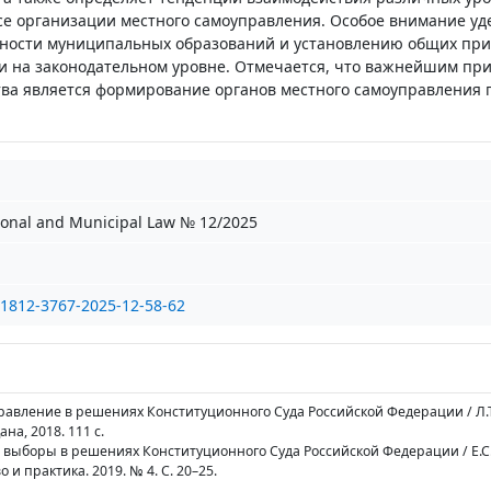
се организации местного самоуправления. Особое внимание уд
ности муниципальных образований и установлению общих пр
и на законодательном уровне. Отмечается, что важнейшим пр
тва является формирование органов местного самоуправления 
ional and Municipal Law № 12/2025
/1812-3767-2025-12-58-62
правление в решениях Конституционного Суда Российской Федерации / Л.Т
на, 2018. 111 с.
 выборы в решениях Конституционного Суда Российской Федерации / Е.С.
и практика. 2019. № 4. С. 20–25.