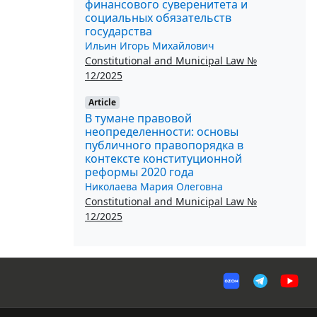
финансового суверенитета и
социальных обязательств
государства
Ильин Игорь Михайлович
Constitutional and Municipal Law №
12/2025
Article
В тумане правовой
неопределенности: основы
публичного правопорядка в
контексте конституционной
реформы 2020 года
Николаева Мария Олеговна
Constitutional and Municipal Law №
12/2025