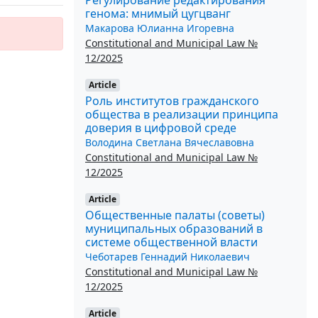
генома: мнимый цугцванг
Макарова Юлианна Игоревна
Constitutional and Municipal Law №
12/2025
Article
Роль институтов гражданского
общества в реализации принципа
доверия в цифровой среде
Володина Светлана Вячеславовна
Constitutional and Municipal Law №
12/2025
Article
Общественные палаты (советы)
муниципальных образований в
системе общественной власти
Чеботарев Геннадий Николаевич
Constitutional and Municipal Law №
12/2025
Article